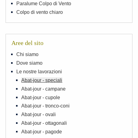
Paralume Colpo di Vento
Colpo di vento chiaro
Aree del sito
Chi siamo
Dove siamo
Le nostre lavorazioni
Abat-jour - speciali
Abat-jour - campane
Abat-jour - cupole
Abat-jour - tronco-coni
Abat-jour - ovali
Abat-jour - ottagonali
Abat-jour - pagode