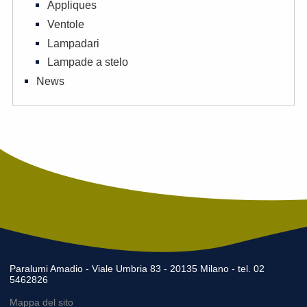
Appliques
Ventole
Lampadari
Lampade a stelo
News
Paralumi Amadio - Viale Umbria 83 - 20135 Milano - tel. 02
5462826
Mappa del sito