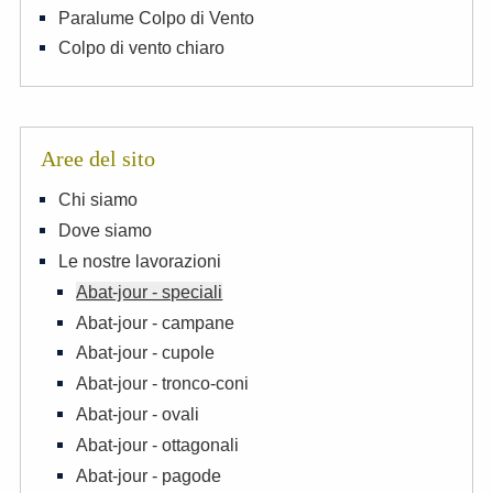
Paralume Colpo di Vento
Colpo di vento chiaro
Aree del sito
Chi siamo
Dove siamo
Le nostre lavorazioni
Abat-jour - speciali
Abat-jour - campane
Abat-jour - cupole
Abat-jour - tronco-coni
Abat-jour - ovali
Abat-jour - ottagonali
Abat-jour - pagode