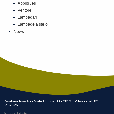
Appliques
Ventole
Lampadari
Lampade a stelo
News
Paralumi Amadio - Viale Umbria 83 - 20135 Milano - tel. 02
5462826
Mappa del sito